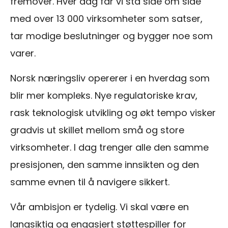
fremover. Hver dag får vi stå side om side
med over 13 000 virksomheter som satser,
tar modige beslutninger og bygger noe som
varer.
Norsk næringsliv opererer i en hverdag som
blir mer kompleks. Nye regulatoriske krav,
rask teknologisk utvikling og økt tempo visker
gradvis ut skillet mellom små og store
virksomheter. I dag trenger alle den samme
presisjonen, den samme innsikten og den
samme evnen til å navigere sikkert.
Vår ambisjon er tydelig. Vi skal være en
langsiktig og engasjert støttespiller for