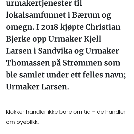
urmakertjenester til
lokalsamfunnet i Bærum og
omegn. I 2018 kjøpte Christian
Bjerke opp Urmaker Kjell
Larsen i Sandvika og Urmaker
Thomassen på Strømmen som
ble samlet under ett felles navn;
Urmaker Larsen.
Klokker handler ikke bare om tid – de handler
om øyeblikk.