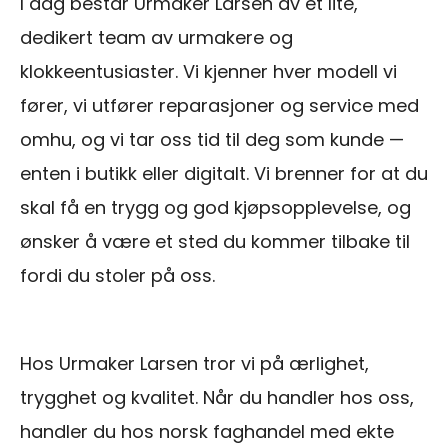
I dag består Urmaker Larsen av et lite,
dedikert team av urmakere og
klokkeentusiaster. Vi kjenner hver modell vi
fører, vi utfører reparasjoner og service med
omhu, og vi tar oss tid til deg som kunde —
enten i butikk eller digitalt. Vi brenner for at du
skal få en trygg og god kjøpsopplevelse, og
ønsker å være et sted du kommer tilbake til
fordi du stoler på oss.
Hos Urmaker Larsen tror vi på ærlighet,
trygghet og kvalitet. Når du handler hos oss,
handler du hos norsk faghandel med ekte