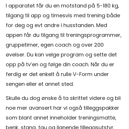
I apparatet får du en motstand på 5-180 kg,
tilgang til app og timesvis med trening både
for deg og evt andre i husstanden. Med
appen får du tilgang til treningsprogrammer,
gruppetimer, egen coach og over 200
øvelser. Du kan velge program og sette det
opp på tv’en og følge din coach. Når du er
ferdig er det enkelt å rulle V-Form under
sengen eller et annet sted.
Skulle du dog ønske å ta skrittet videre og bli
noe mer avansert har vi også tilleggspakker
som blant annet inneholder treningsmatte,
benk, stang, tau og lignende tilleggsutstyr.