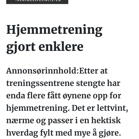
Hjemmetrening
gjort enklere
Annonsørinnhold:Etter at
treningssentrene stengte har
enda flere fått øynene opp for
hjemmetrening. Det er lettvint,
nærme og passer i en hektisk
hverdag fylt med mye å gjøre.