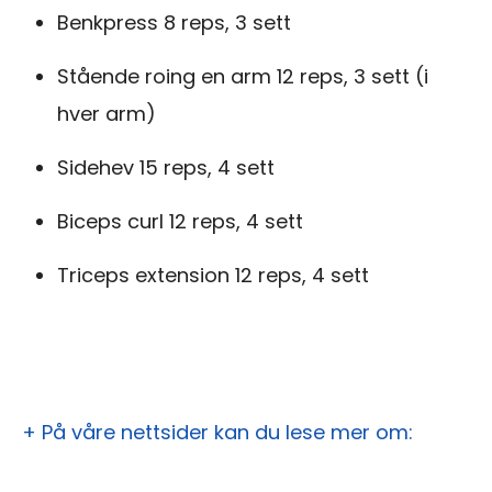
Benkpress 8 reps, 3 sett
Stående roing en arm 12 reps, 3 sett (i
hver arm)
Sidehev 15 reps, 4 sett
Biceps curl 12 reps, 4 sett
Triceps extension 12 reps, 4 sett
+ På våre nettsider kan du lese mer om: