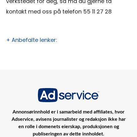
verkstedet for deg, så må du gjerne ta
kontakt med oss på telefon 55 11 27 28
+ Anbefalte lenker:
Annonsørinnhold er i samarbeid med affiliates, hvor
Adservice, avisens journalister og redaksjon ikke har
en rolle i domenets eierskap, produksjonen og
publiseringen av dette innholdet.