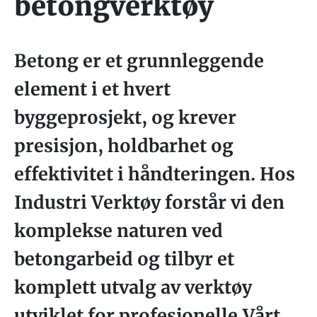
betongverktøy
Betong er et grunnleggende
element i et hvert
byggeprosjekt, og krever
presisjon, holdbarhet og
effektivitet i håndteringen. Hos
Industri Verktøy forstår vi den
komplekse naturen ved
betongarbeid og tilbyr et
komplett utvalg av verktøy
utviklet for profesjonelle.Vårt