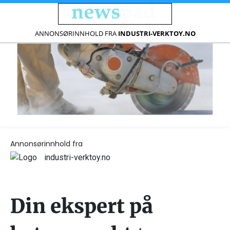
ANNONSØRINNHOLD FRA
INDUSTRI-VERKTOY.NO
Annonsørinnhold fra
industri-verktoy.no
Din ekspert på