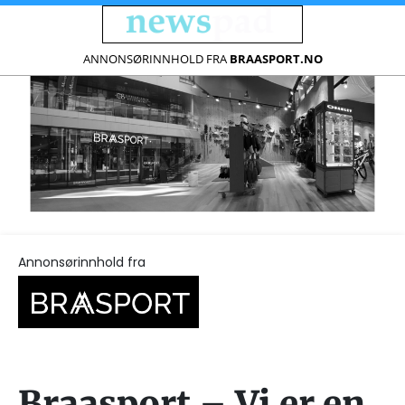
ANNONSØRINNHOLD FRA
BRAASPORT.NO
Annonsørinnhold fra
Braasport – Vi er en