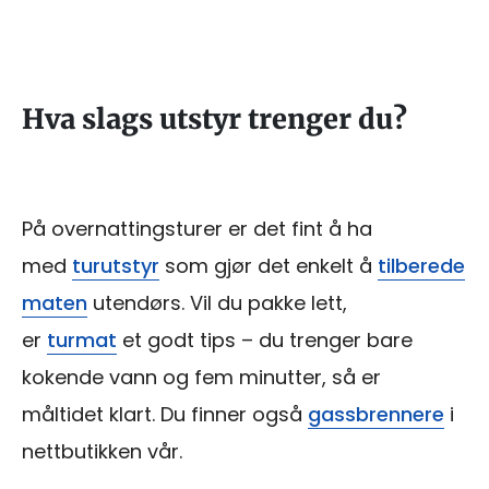
Hva slags utstyr trenger du?
På overnattingsturer er det fint å ha
med
turutstyr
som gjør det enkelt å
tilberede
maten
utendørs. Vil du pakke lett,
er
turmat
et godt tips – du trenger bare
kokende vann og fem minutter, så er
måltidet klart. Du finner også
gassbrennere
i
nettbutikken vår.