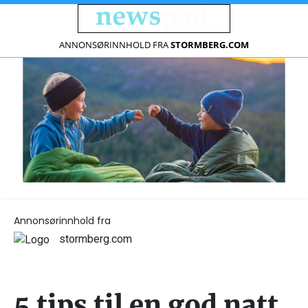
ANNONSØRINNHOLD FRA
STORMBERG.COM
Annonsørinnhold fra
stormberg.com
5 tips til en god natt