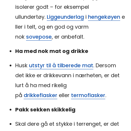
isolerer godt – for eksempel
ullundertøy.
Liggeunderlag
i
hengekøyen
e
ller i telt, og en god og varm
nok
sovepose
, er anbefalt.
Ha med nok mat og drikke
Husk
utstyr til å tilberede mat
. Dersom
det ikke er drikkevann i nærheten, er det
lurt å ha med rikelig
på
drikkeflasker
eller
termoflasker
.
Pakk sekken skikkelig
Skal dere gå et stykke i terrenget, er det