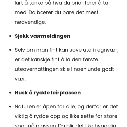
lurt å tenke på hva du prioriterer å ta
med. Da bærer du bare det mest
nødvendige.
Sjekk værmeldingen
Selv om man fint kan sove ute i regnvær,
er det kanskje fint å la den første
uteovernattingen skje i noenlunde godt
vær.
Husk å rydde leirplassen
Naturen er åpen for alle, og derfor er det
viktig å rydde opp og ikke sette for store
spor på plassen. Da blir det like hyggelig