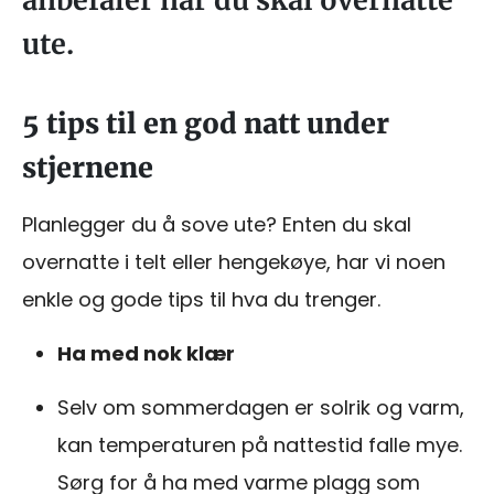
anbefaler når du skal overnatte
ute.
5 tips til en god natt under
stjernene
Planlegger du å sove ute? Enten du skal
overnatte i telt eller hengekøye, har vi noen
enkle og gode tips til hva du trenger.
Ha med nok klær
Selv om sommerdagen er solrik og varm,
kan temperaturen på nattestid falle mye.
Sørg for å ha med varme plagg som